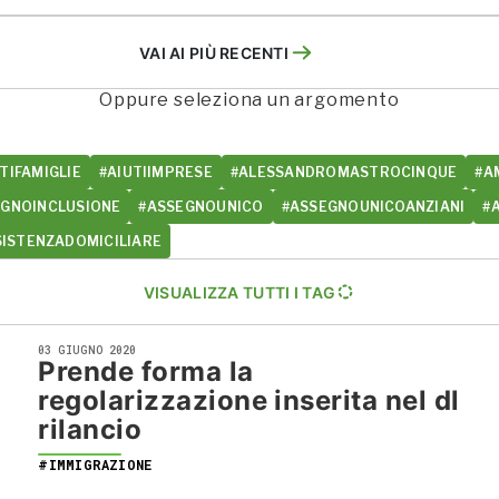
VAI AI PIÙ RECENTI
Oppure seleziona un argomento
TIFAMIGLIE
#AIUTIIMPRESE
#ALESSANDROMASTROCINQUE
#A
EGNOINCLUSIONE
#ASSEGNOUNICO
#ASSEGNOUNICOANZIANI
#
SISTENZADOMICILIARE
VISUALIZZA TUTTI I TAG
03 GIUGNO 2020
Prende forma la
regolarizzazione inserita nel dl
rilancio
#IMMIGRAZIONE