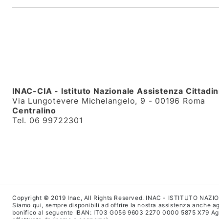
INAC-CIA - Istituto Nazionale Assistenza Cittadin
Via Lungotevere Michelangelo, 9 - 00196 Roma
Centralino
Tel. 06 99722301
Copyright © 2019 Inac, All Rights Reserved. INAC - ISTITUTO NAZ
Siamo qui, sempre disponibili ad offrire la nostra assistenza anche agl
bonifico al seguente IBAN: IT03 G056 9603 2270 0000 5875 X79 Agenzi