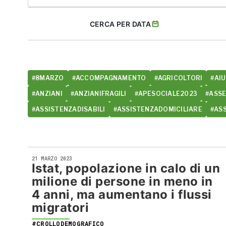
CERCA PER DATA
#8MARZO
#ACCOMPAGNAMENTO
#AGRICOLTORI
#AIU
#ANZIANI
#ANZIANIFRAGILI
#APESOCIALE2023
#ASS
#ASSISTENZADISABILI
#ASSISTENZADOMICILIARE
#AS
21 MARZO 2023
Istat, popolazione in calo di un
milione di persone in meno in
4 anni, ma aumentano i flussi
migratori
#CROLLODEMOGRAFICO