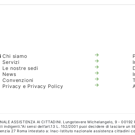
i
Chi siamo
Servizi
I
Le nostre sedi
News
Convenzioni
T
Privacy e Privacy Policy
IONALE ASSISTENZA AI CITTADINI. Lungotevere Michelangelo, 9 - 00192
i indigenti."Ai sensi dell’art.13 L. 152/2001 puoi decidere di lasciare un l
a 27 Roma intestato a: Inac-Istituto nazionale assistenza cittadini con