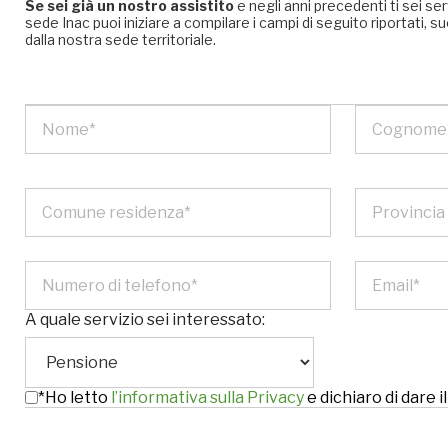
Se sei già un nostro assistito
e negli anni precedenti ti sei se
sede Inac puoi iniziare a compilare i campi di seguito riportati
dalla nostra sede territoriale.
A quale servizio sei interessato:
*Ho letto
l’informativa sulla Privacy
e dichiaro di dare