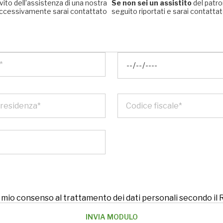
rvito dell’assistenza di una nostra
Se non sei un assistito
del patro
, successivamente sarai contattato
seguito riportati e sarai contattato
 il mio consenso al trattamento dei dati personali secondo i