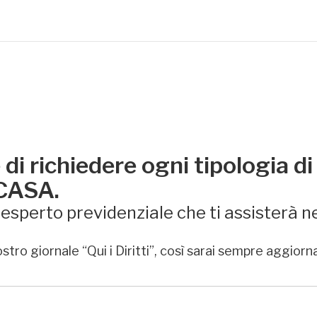
di richiedere ogni tipologia di
 CASA.
sperto previdenziale che ti assisterà ne
stro giornale “Qui i Diritti”, così sarai sempre aggiorn