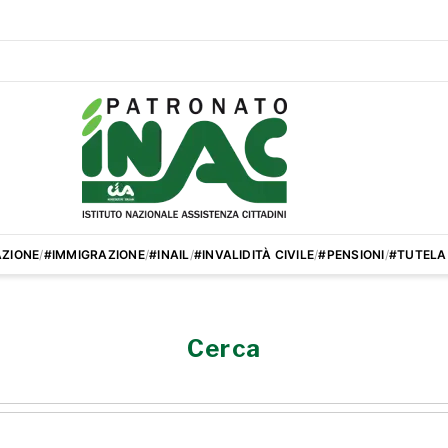
ZIONE
/
#IMMIGRAZIONE
/
#INAIL
/
#INVALIDITÀ CIVILE
/
#PENSIONI
/
#TUTELA
Cerca