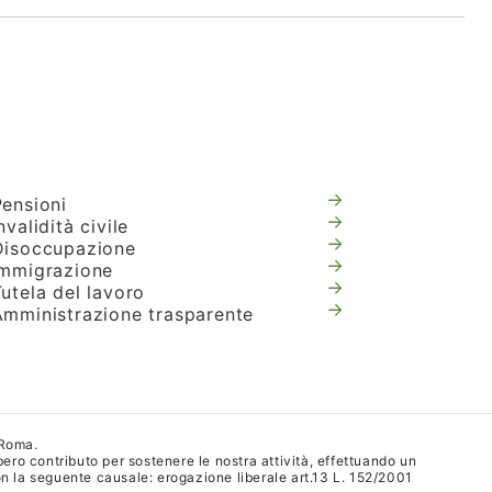
Pensioni
nvalidità civile
Disoccupazione
Immigrazione
utela del lavoro
Amministrazione trasparente
 Roma.
ibero contributo per sostenere le nostra attività, effettuando un
 la seguente causale: erogazione liberale art.13 L. 152/2001