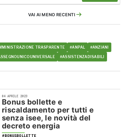
VAI AI MENO RECENTI
MMINISTRAZIONE TRASPARENTE
#ANPAL
#ANZIANI
ASSEGNOUNICOUNIVERSALE
#ASSISTENZADISABILI
04 APRILE 2023
Bonus bollette e
riscaldamento per tutti e
senza isee, le novità del
decreto energia
#BONUSBOLLETTE