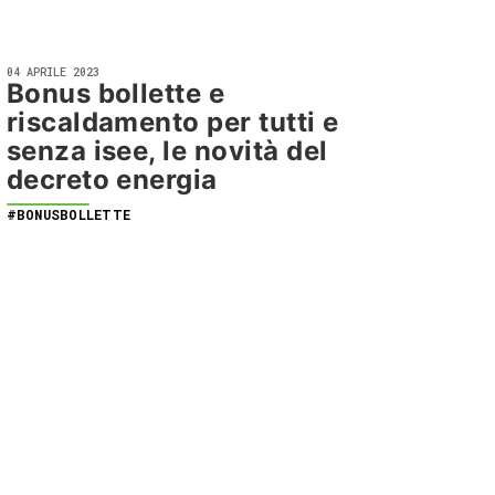
04 APRILE 2023
Bonus bollette e
riscaldamento per tutti e
senza isee, le novità del
decreto energia
#BONUSBOLLETTE