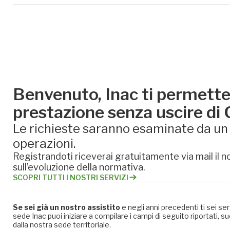
Benvenuto, Inac ti permette 
prestazione senza uscire di
Le richieste saranno esaminate da un e
operazioni.
Registrandoti riceverai gratuitamente via mail il no
sull’evoluzione della normativa.
SCOPRI TUTTI I NOSTRI SERVIZI
Se sei già un nostro assistito
e negli anni precedenti ti sei se
sede Inac puoi iniziare a compilare i campi di seguito riportati
dalla nostra sede territoriale.