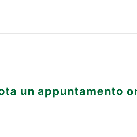
ota un appuntamento on