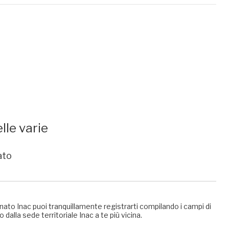
lle varie
ato
nato Inac puoi tranquillamente registrarti compilando i campi di
 dalla sede territoriale Inac a te più vicina.