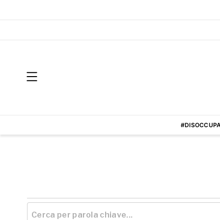
#DISOCCUPA