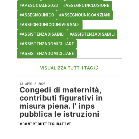
#APESOCIALE2023
#ASSEGNOINCLUSIONE
#ASSEGNOUNICO
#ASSEGNOUNICOANZIANI
#ASSEGNOUNICOUNIVERSALE
#ASSISTENZADISABILI
#ASSISTENZADISABILI
#ASSISTENZADOMICILIARE
#ASSISTENZADOMICILIARE
VISUALIZZA TUTTI I TAG
13 APRILE 2023
Congedi di maternità,
contributi figurativi in
misura piena. l' inps
pubblica le istruzioni
#CONTRIBUTIFIGURATIVI