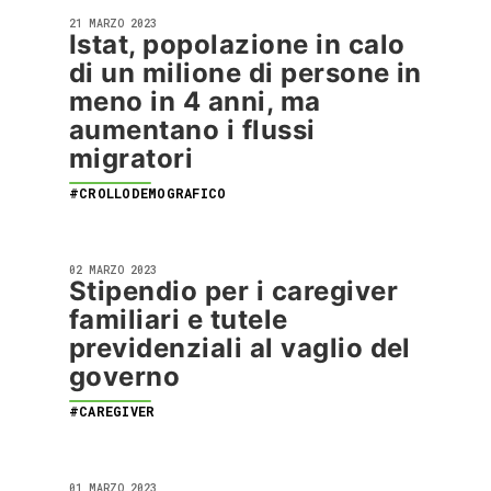
21 MARZO 2023
Istat, popolazione in calo
di un milione di persone in
meno in 4 anni, ma
aumentano i flussi
migratori
#CROLLODEMOGRAFICO
02 MARZO 2023
Stipendio per i caregiver
familiari e tutele
previdenziali al vaglio del
governo
#CAREGIVER
01 MARZO 2023