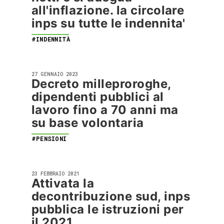
all'inflazione. la circolare
inps su tutte le indennita'
#INDENNITÀ
27 GENNAIO 2023
Decreto milleproroghe,
dipendenti pubblici al
lavoro fino a 70 anni ma
su base volontaria
#PENSIONI
23 FEBBRAIO 2021
Attivata la
decontribuzione sud, inps
pubblica le istruzioni per
il 2021