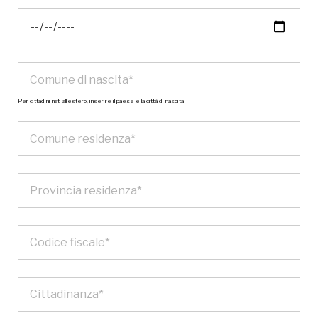
Per cittadini nati all’estero, inserire il paese e la città di nascita