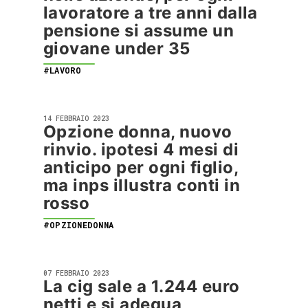
lavoratore a tre anni dalla
pensione si assume un
giovane under 35
#LAVORO
14 FEBBRAIO 2023
Opzione donna, nuovo
rinvio. ipotesi 4 mesi di
anticipo per ogni figlio,
ma inps illustra conti in
rosso
#OPZIONEDONNA
07 FEBBRAIO 2023
La cig sale a 1.244 euro
netti e si adegua