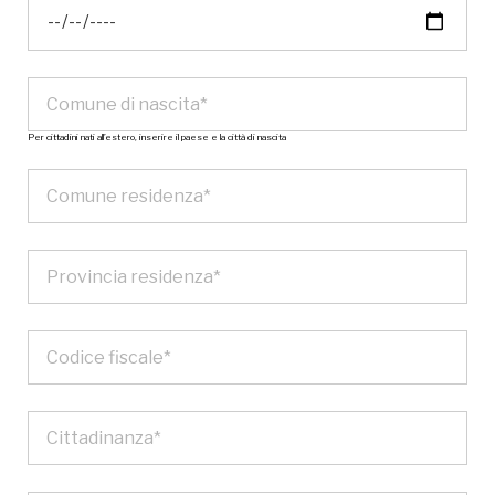
Per cittadini nati all’estero, inserire il paese e la città di nascita