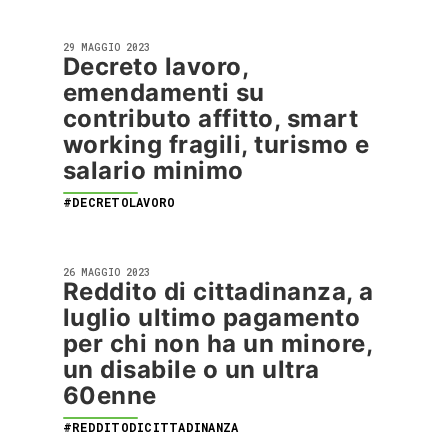
29 MAGGIO 2023
Decreto lavoro,
emendamenti su
contributo affitto, smart
working fragili, turismo e
salario minimo
#DECRETOLAVORO
26 MAGGIO 2023
Reddito di cittadinanza, a
luglio ultimo pagamento
per chi non ha un minore,
un disabile o un ultra
60enne
#REDDITODICITTADINANZA