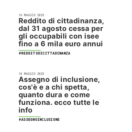
16 MAGGIO 2023
Reddito di cittadinanza,
dal 31 agosto cessa per
gli occupabili con isee
fino a 6 mila euro annui
#REDDITODICITTADINANZA
10 MAGGIO 2023
Assegno di inclusione,
cos'è e a chi spetta,
quanto dura e come
funziona. ecco tutte le
info
#ASSEGNOINCLUSIONE