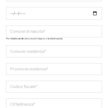
Per cittadini nati all’estero, inserire il paese e la città di nascita