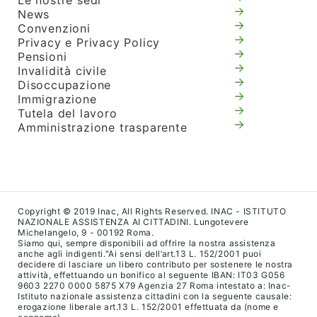
Le nostre sedi
News
Convenzioni
Privacy e Privacy Policy
Pensioni
Invalidità civile
Disoccupazione
Immigrazione
Tutela del lavoro
Amministrazione trasparente
Copyright © 2019 Inac, All Rights Reserved. INAC - ISTITUTO
NAZIONALE ASSISTENZA AI CITTADINI. Lungotevere
Michelangelo, 9 - 00192 Roma.
Siamo qui, sempre disponibili ad offrire la nostra assistenza
anche agli indigenti."Ai sensi dell’art.13 L. 152/2001 puoi
decidere di lasciare un libero contributo per sostenere le nostra
attività, effettuando un bonifico al seguente IBAN: IT03 G056
9603 2270 0000 5875 X79 Agenzia 27 Roma intestato a: Inac-
Istituto nazionale assistenza cittadini con la seguente causale:
erogazione liberale art.13 L. 152/2001 effettuata da (nome e