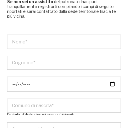
Se non sei un assistito
del patronato Inac puoi
tranquillamente registrarti compilando i campi di seguito
riportati e sarai contattato dalla sede territoriale Inac a te
più vicina.
Per cittadini nati all’estero, inserire il paese e la città di nascita