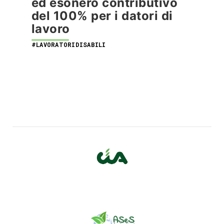
ed esonero contributivo
del 100% per i datori di
lavoro
#LAVORATORIDISABILI