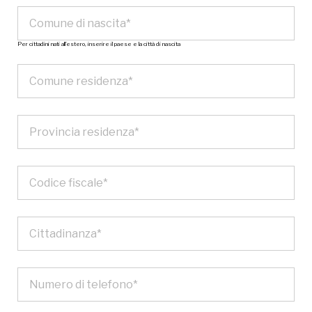
Per cittadini nati all’estero, inserire il paese e la città di nascita