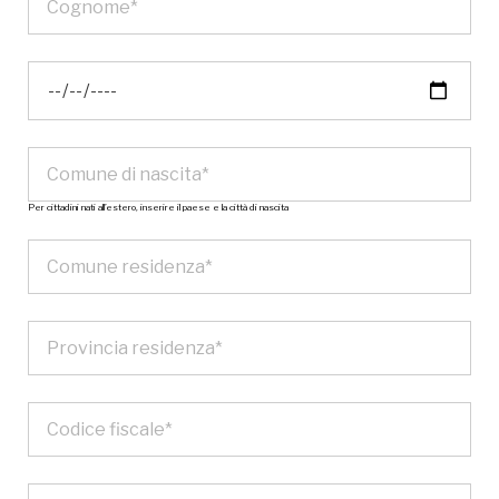
Per cittadini nati all’estero, inserire il paese e la città di nascita