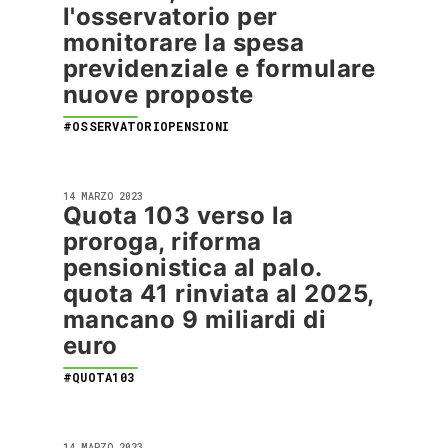
l'osservatorio per
monitorare la spesa
previdenziale e formulare
nuove proposte
#OSSERVATORIOPENSIONI
14 MARZO 2023
Quota 103 verso la
proroga, riforma
pensionistica al palo.
quota 41 rinviata al 2025,
mancano 9 miliardi di
euro
#QUOTA103
14 MARZO 2023