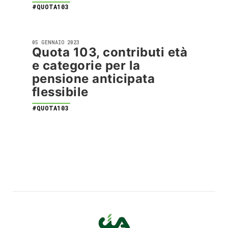
#QUOTA103
05 GENNAIO 2023
Quota 103, contributi età
e categorie per la
pensione anticipata
flessibile
#QUOTA103