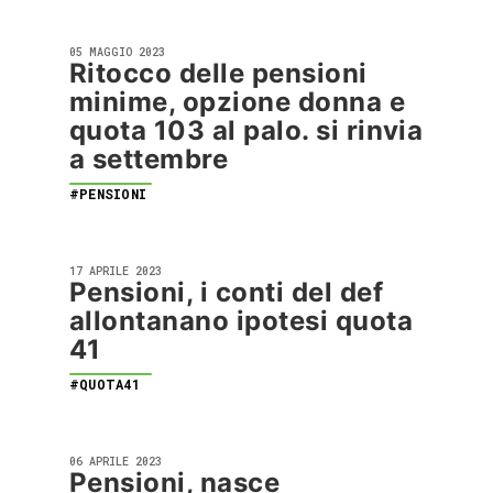
05 MAGGIO 2023
Ritocco delle pensioni
minime, opzione donna e
quota 103 al palo. si rinvia
a settembre
#PENSIONI
17 APRILE 2023
Pensioni, i conti del def
allontanano ipotesi quota
41
#QUOTA41
06 APRILE 2023
Pensioni, nasce