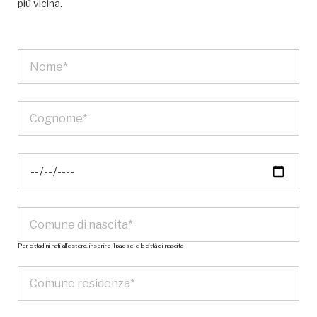
più vicina.
Per cittadini nati all’estero, inserire il paese e la città di nascita