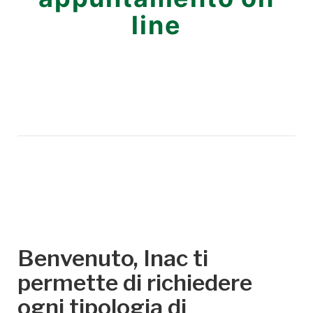
line
Benvenuto, Inac ti
permette di richiedere
ogni tipologia di