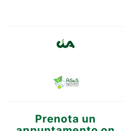
Prenota un
appuntamento on