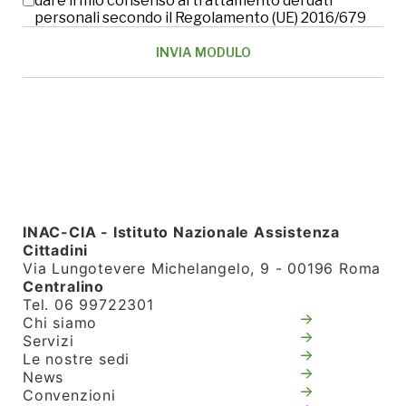
dare il mio consenso al trattamento dei dati
personali secondo il Regolamento (UE) 2016/679
INAC-CIA - Istituto Nazionale Assistenza
Cittadini
Via Lungotevere Michelangelo, 9 - 00196 Roma
Centralino
Tel. 06 99722301
Chi siamo
Servizi
Le nostre sedi
News
Convenzioni