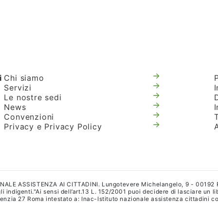
i
Chi siamo
Servizi
I
Le nostre sedi
News
Convenzioni
T
Privacy e Privacy Policy
IONALE ASSISTENZA AI CITTADINI. Lungotevere Michelangelo, 9 - 00192
i indigenti."Ai sensi dell’art.13 L. 152/2001 puoi decidere di lasciare un l
a 27 Roma intestato a: Inac-Istituto nazionale assistenza cittadini con