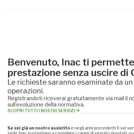
Benvenuto, Inac ti permette 
prestazione senza uscire di
Le richieste saranno esaminate da un e
operazioni.
Registrandoti riceverai gratuitamente via mail il no
sull’evoluzione della normativa.
SCOPRI TUTTI I NOSTRI SERVIZI
Se sei già un nostro assistito
e negli anni precedenti ti sei se
sede Inac puoi iniziare a compilare i campi di seguito riportati