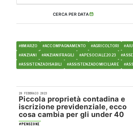
CERCA PER DATA
#8MARZO
#ACCOMPAGNAMENTO
#AGRICOLTORI
#AIU
#ANZIANI
#ANZIANIFRAGILI
#APESOCIALE2023
#ASS
#ASSISTENZADISABILI
#ASSISTENZADOMICILIARE
#AS
20 FEBBRAIO 2023
Piccola proprietà contadina e
iscrizione previdenziale, ecco
cosa cambia per gli under 40
#PENSIONI