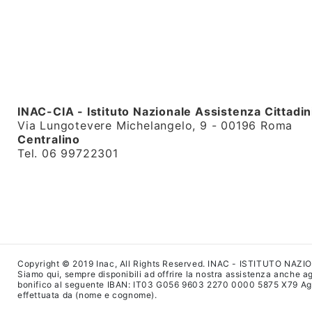
INAC-CIA - Istituto Nazionale Assistenza Cittadin
Via Lungotevere Michelangelo, 9 - 00196 Roma
Centralino
Tel. 06 99722301
Copyright © 2019 Inac, All Rights Reserved. INAC - ISTITUTO NAZ
Siamo qui, sempre disponibili ad offrire la nostra assistenza anche agl
bonifico al seguente IBAN: IT03 G056 9603 2270 0000 5875 X79 Agenzi
effettuata da (nome e cognome).