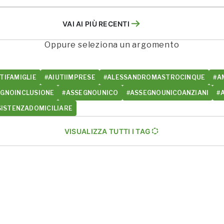
VAI AI PIÙ RECENTI
Oppure seleziona un argomento
TIFAMIGLIE
#AIUTIIMPRESE
#ALESSANDROMASTROCINQUE
#A
EGNOINCLUSIONE
#ASSEGNOUNICO
#ASSEGNOUNICOANZIANI
#
SISTENZADOMICILIARE
VISUALIZZA TUTTI I TAG