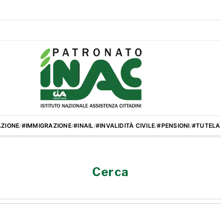
ZIONE
/
#IMMIGRAZIONE
/
#INAIL
/
#INVALIDITÀ CIVILE
/
#PENSIONI
/
#TUTELA
Cerca