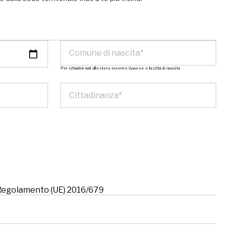
Per cittadini nati all’estero, inserire il paese e la città di nascita
l Regolamento (UE) 2016/679