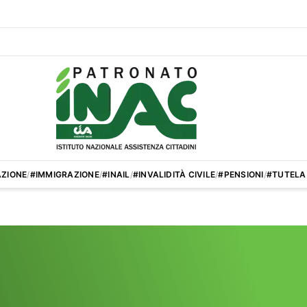
ZIONE
/
#IMMIGRAZIONE
/
#INAIL
/
#INVALIDITÀ CIVILE
/
#PENSIONI
/
#TUTELA