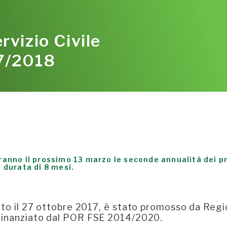
vizio Civile
7/2018
iranno il prossimo 13 marzo le seconde annualità dei p
a durata di 8 mesi.
uto il 27 ottobre 2017, è stato promosso da Reg
 finanziato dal POR FSE 2014/2020.