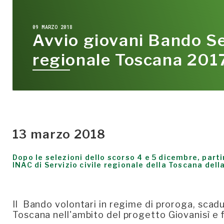
09 MARZO 2018
Avvio giovani Bando Ser
regionale Toscana 201
13 marzo 2018
Dopo le selezioni dello scorso 4 e 5 dicembre, part
INAC di Servizio civile regionale della Toscana dell
Il Bando volontari in regime di proroga, scad
Toscana nell'ambito del progetto Giovanisì e