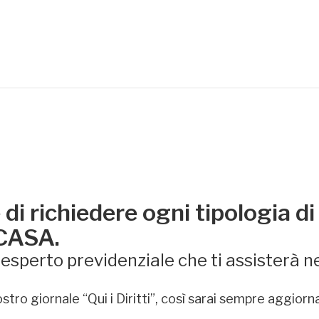
di richiedere ogni tipologia di
 CASA.
sperto previdenziale che ti assisterà ne
stro giornale “Qui i Diritti”, così sarai sempre aggiorn