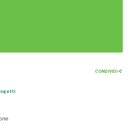
CONDIVIDI
rogetti
ione