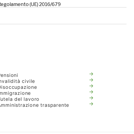
l Regolamento (UE) 2016/679
Pensioni
nvalidità civile
Disoccupazione
Immigrazione
utela del lavoro
Amministrazione trasparente