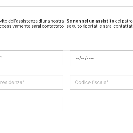
rvito dell’assistenza di una nostra
Se non sei un assistito
del patro
, successivamente sarai contattato
seguito riportati e sarai contattato