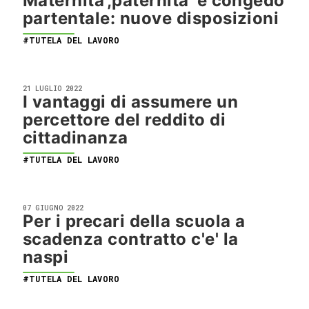
Maternita',paternita' e congedo
partentale: nuove disposizioni
#TUTELA DEL LAVORO
21 LUGLIO 2022
I vantaggi di assumere un
percettore del reddito di
cittadinanza
#TUTELA DEL LAVORO
07 GIUGNO 2022
Per i precari della scuola a
scadenza contratto c'e' la
naspi
#TUTELA DEL LAVORO