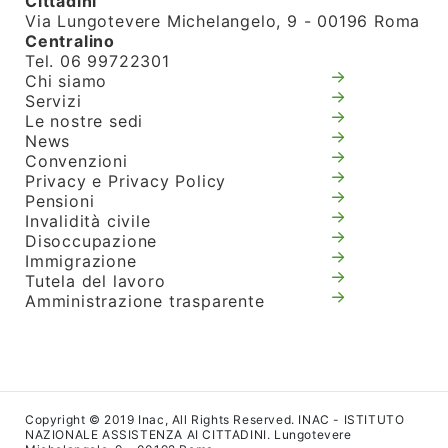
Cittadini
Via Lungotevere Michelangelo, 9 - 00196 Roma
Centralino
Tel. 06 99722301
Chi siamo
Servizi
Le nostre sedi
News
Convenzioni
Privacy e Privacy Policy
Pensioni
Invalidità civile
Disoccupazione
Immigrazione
Tutela del lavoro
Amministrazione trasparente
Copyright © 2019 Inac, All Rights Reserved. INAC - ISTITUTO
NAZIONALE ASSISTENZA AI CITTADINI. Lungotevere