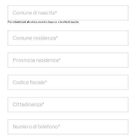
Per cittadini nati all’estero, inserire il paese e la città di nascita