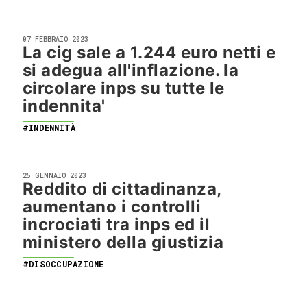
07 FEBBRAIO 2023
La cig sale a 1.244 euro netti e
si adegua all'inflazione. la
circolare inps su tutte le
indennita'
#INDENNITÀ
25 GENNAIO 2023
Reddito di cittadinanza,
aumentano i controlli
incrociati tra inps ed il
ministero della giustizia
#DISOCCUPAZIONE