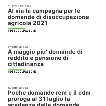
01 DICEMBRE 2020
Al via la campagna per le
domande di disoccupazione
agricola 2021
#DISOCCUPAZIONE
22 GIUGNO 2020
A maggio piu' domande di
reddito e pensione di
cittadinanza
#DISOCCUPAZIONE
16 GIUGNO 2020
Poche domande rem e il cdm
proroga al 31 luglio la
scadenza delle domande