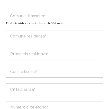
Per cittadini nati all’estero, inserire il paese e la città di nascita