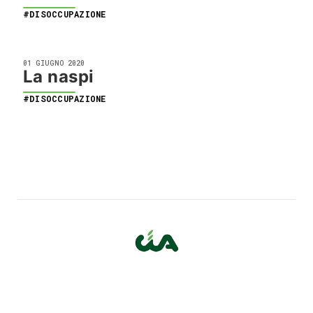
#DISOCCUPAZIONE
01 GIUGNO 2020
La naspi
#DISOCCUPAZIONE