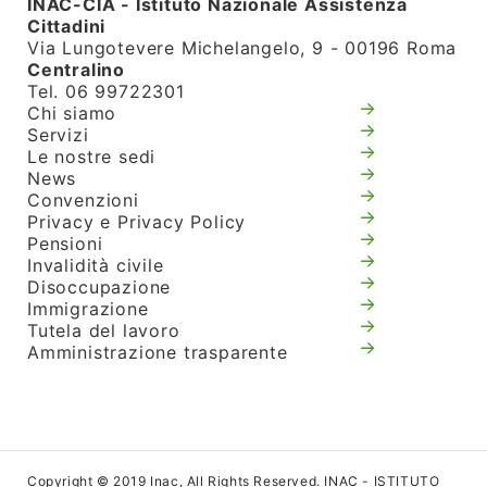
INAC-CIA - Istituto Nazionale Assistenza
Cittadini
Via Lungotevere Michelangelo, 9 - 00196 Roma
Centralino
Tel. 06 99722301
Chi siamo
Servizi
Le nostre sedi
News
Convenzioni
Privacy e Privacy Policy
Pensioni
Invalidità civile
Disoccupazione
Immigrazione
Tutela del lavoro
Amministrazione trasparente
Copyright © 2019 Inac, All Rights Reserved. INAC - ISTITUTO