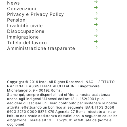
News
Convenzioni
Privacy e Privacy Policy
Pensioni
Invalidità civile
Disoccupazione
Immigrazione
Tutela del lavoro
Amministrazione trasparente
Copyright © 2019 Inac, All Rights Reserved. INAC - ISTITUTO
NAZIONALE ASSISTENZA AI CITTADINI. Lungotevere
Michelangelo, 9 - 00192 Roma.
Siamo qui, sempre disponibili ad offrire la nostra assistenza
anche agli indigenti."Ai sensi dell’art.13 L. 152/2001 puoi
decidere di lasciare un libero contributo per sostenere le nostra
attività, effettuando un bonifico al seguente IBAN: IT03 G056
9603 2270 0000 5875 X79 Agenzia 27 Roma intestato a: Inac-
Istituto nazionale assistenza cittadini con la seguente causale:
erogazione liberale art.13 L. 152/2001 effettuata da (nome e
cognome).