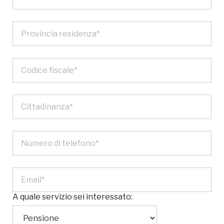
A quale servizio sei interessato: