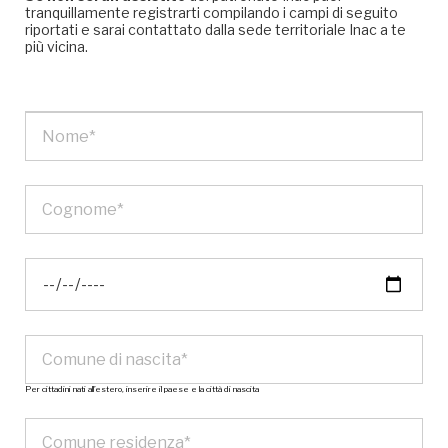
tranquillamente registrarti compilando i campi di seguito
riportati e sarai contattato dalla sede territoriale Inac a te
più vicina.
Per cittadini nati all’estero, inserire il paese e la città di nascita