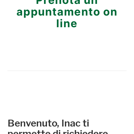
Prenota un
appuntamento on
line
Benvenuto, Inac ti
permette di richiedere