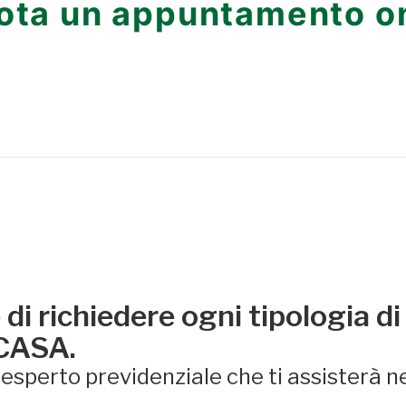
ota un appuntamento on
di richiedere ogni tipologia di
 CASA.
sperto previdenziale che ti assisterà ne