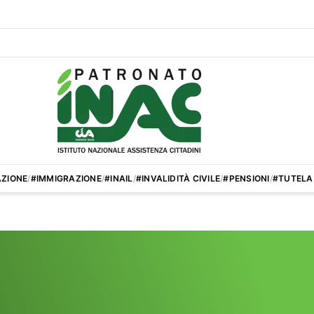
ZIONE
/
#IMMIGRAZIONE
/
#INAIL
/
#INVALIDITÀ CIVILE
/
#PENSIONI
/
#TUTELA