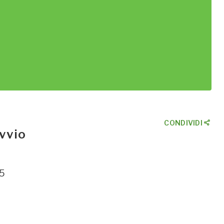
CONDIVIDI
avvio
15