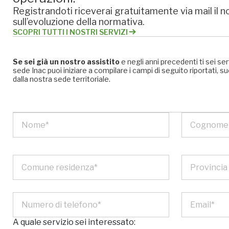
Registrandoti riceverai gratuitamente via mail il no
sull’evoluzione della normativa.
SCOPRI TUTTI I NOSTRI SERVIZI
Se sei già un nostro assistito
e negli anni precedenti ti sei se
sede Inac puoi iniziare a compilare i campi di seguito riportati
dalla nostra sede territoriale.
A quale servizio sei interessato: