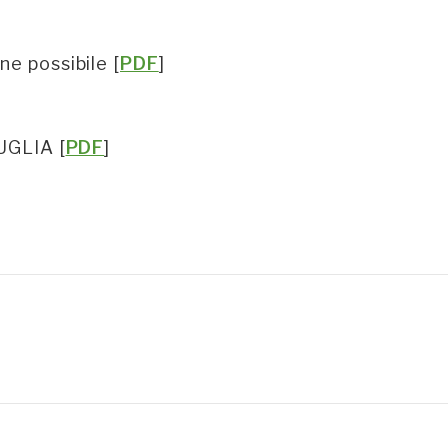
ne possibile [
PDF
]
PUGLIA [
PDF
]