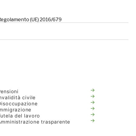
l Regolamento (UE) 2016/679
Pensioni
nvalidità civile
Disoccupazione
Immigrazione
utela del lavoro
Amministrazione trasparente