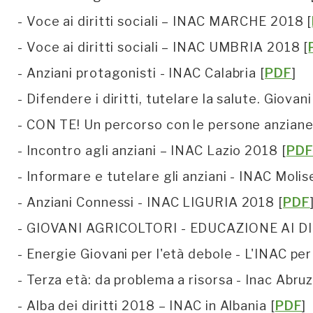
- Voce ai diritti sociali – INAC MARCHE 2018 [
- Voce ai diritti sociali – INAC UMBRIA 2018 [
- Anziani protagonisti - INAC Calabria [
PDF
]
- Difendere i diritti, tutelare la salute. Giovan
- CON TE! Un percorso con le persone anziane
- Incontro agli anziani – INAC Lazio 2018 [
PD
- Informare e tutelare gli anziani - INAC Molis
- Anziani Connessi - INAC LIGURIA 2018 [
PDF
- GIOVANI AGRICOLTORI - EDUCAZIONE AI DI
- Energie Giovani per l'età debole - L'INAC per g
- Terza età: da problema a risorsa - Inac Abru
- Alba dei diritti 2018 – INAC in Albania [
PDF
]