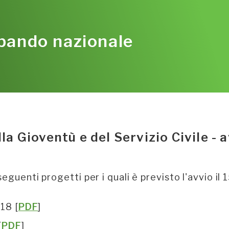
 bando nazionale
a Gioventù e del Servizio Civile - 
eguenti progetti per i quali è previsto l'avvio il 
018 [
PDF
]
[
PDF
]