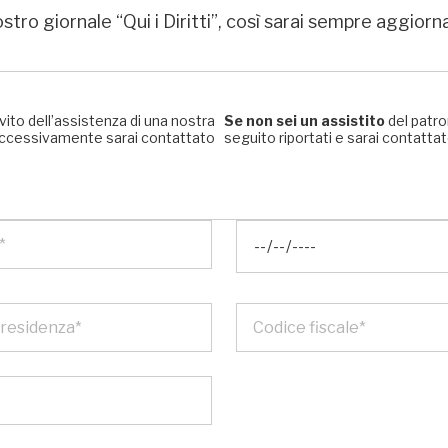
stro giornale “Qui i Diritti”, così sarai sempre aggiorn
rvito dell’assistenza di una nostra
Se non sei un assistito
del patro
, successivamente sarai contattato
seguito riportati e sarai contattato