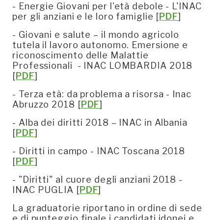
- Energie Giovani per l'età debole - L'INAC
per gli anziani e le loro famiglie [
PDF
]
- Giovani e salute – il mondo agricolo
tutela il lavoro autonomo. Emersione e
riconoscimento delle Malattie
Professionali - INAC LOMBARDIA 2018
[
PDF
]
- Terza età: da problema a risorsa - Inac
Abruzzo 2018 [
PDF
]
- Alba dei diritti 2018 – INAC in Albania
[
PDF
]
- Diritti in campo - INAC Toscana 2018
[
PDF
]
- "Diritti" al cuore degli anziani 2018 -
INAC PUGLIA [
PDF
]
La graduatorie riportano in ordine di sede
e di punteggio finale i candidati idonei e