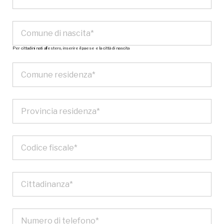
Per cittadini nati all’estero, inserire il paese e la città di nascita