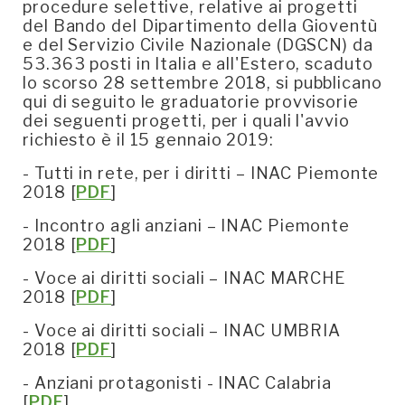
procedure selettive, relative ai progetti
del Bando del Dipartimento della Gioventù
e del Servizio Civile Nazionale (DGSCN) da
53.363 posti in Italia e all'Estero, scaduto
lo scorso 28 settembre 2018, si pubblicano
qui di seguito le graduatorie provvisorie
dei seguenti progetti, per i quali l'avvio
richiesto è il 15 gennaio 2019:
- Tutti in rete, per i diritti – INAC Piemonte
2018 [
PDF
]
- Incontro agli anziani – INAC Piemonte
2018 [
PDF
]
- Voce ai diritti sociali – INAC MARCHE
2018 [
PDF
]
- Voce ai diritti sociali – INAC UMBRIA
2018 [
PDF
]
- Anziani protagonisti - INAC Calabria
[
PDF
]