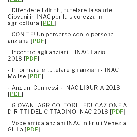
- Difendere i diritti, tutelare la salute.
Giovani in INAC per la sicurezza in
agricoltura [
PDF
]
- CON TE! Un percorso con le persone
anziane [
PDF
]
- Incontro agli anziani – INAC Lazio
2018 [
PDF
]
- Informare e tutelare gli anziani - INAC
Molise [
PDF
]
- Anziani Connessi - INAC LIGURIA 2018
[
PDF
]
- GIOVANI AGRICOLTORI - EDUCAZIONE AI
DIRITTI DEL CITTADINO INAC 2018 [
PDF
]
- Voce amica anziani INAC in Friuli Venezia
Giulia [
PDF
]