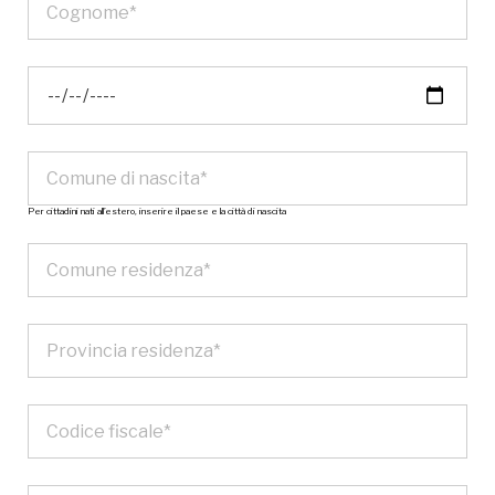
Per cittadini nati all’estero, inserire il paese e la città di nascita