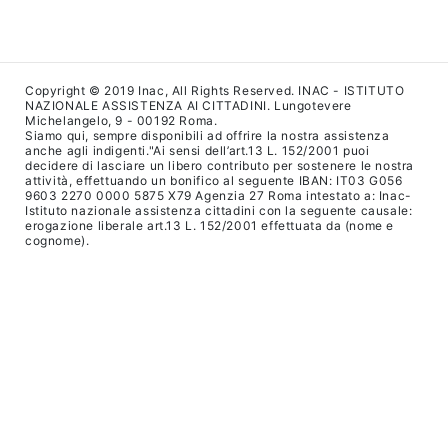
Copyright © 2019 Inac, All Rights Reserved. INAC - ISTITUTO
NAZIONALE ASSISTENZA AI CITTADINI. Lungotevere
Michelangelo, 9 - 00192 Roma.
Siamo qui, sempre disponibili ad offrire la nostra assistenza
anche agli indigenti."Ai sensi dell’art.13 L. 152/2001 puoi
decidere di lasciare un libero contributo per sostenere le nostra
attività, effettuando un bonifico al seguente IBAN: IT03 G056
9603 2270 0000 5875 X79 Agenzia 27 Roma intestato a: Inac-
Istituto nazionale assistenza cittadini con la seguente causale:
erogazione liberale art.13 L. 152/2001 effettuata da (nome e
cognome).