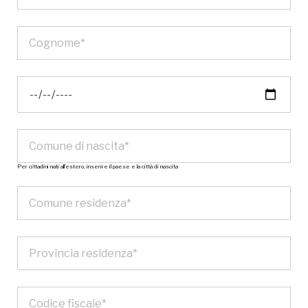
Per cittadini nati all’estero, inserire il paese e la città di nascita