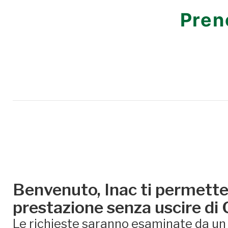
Pren
Benvenuto, Inac ti permette 
prestazione senza uscire di
Le richieste saranno esaminate da un e