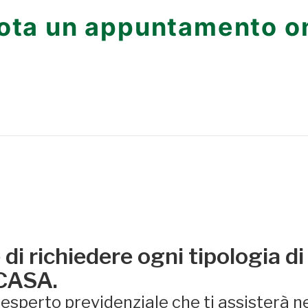
ota un appuntamento on
di richiedere ogni tipologia di
 CASA.
sperto previdenziale che ti assisterà ne