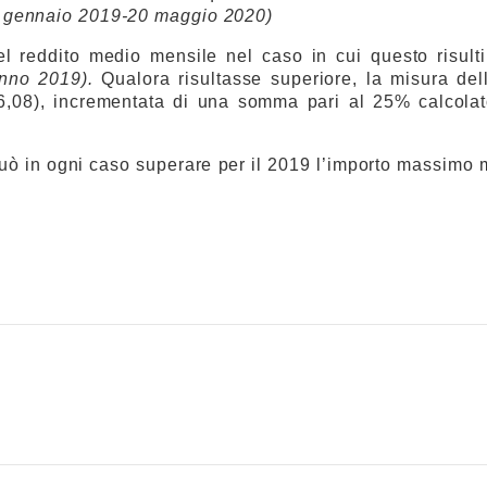
1 gennaio 2019-20 maggio 2020)
 reddito medio mensile nel caso in cui questo risulti
’anno 2019).
Qualora risultasse superiore, la misura del
6,08), incrementata di una somma pari al 25% calcolat
ò in ogni caso superare per il 2019 l’importo massimo 