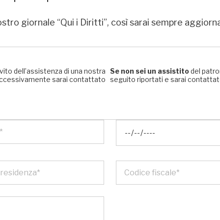
stro giornale “Qui i Diritti”, così sarai sempre aggiorn
rvito dell’assistenza di una nostra
Se non sei un assistito
del patro
, successivamente sarai contattato
seguito riportati e sarai contattato