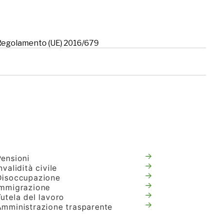
l Regolamento (UE) 2016/679
Pensioni
nvalidità civile
Disoccupazione
Immigrazione
utela del lavoro
Amministrazione trasparente