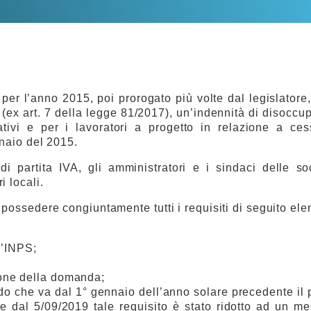
 per l’anno 2015, poi prorogato più volte dal legislatore
(ex art. 7 della legge 81/2017), un’indennità di disoccu
ativi e per i lavoratori a progetto in relazione a ces
nnaio del 2015.
 di partita IVA, gli amministratori e i sindaci delle soc
i locali.
 possedere congiuntamente tutti i requisiti di seguito elen
l’INPS;
ione della domanda;
do che va dal 1° gennaio dell’anno solare precedente il 
re dal 5/09/2019 tale requisito è stato ridotto ad un 