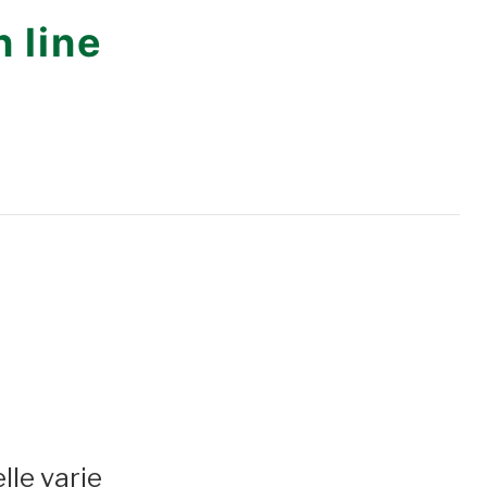
 line
lle varie