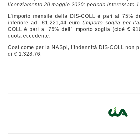
licenziamento 20 maggio 2020: periodo interessato 
L’importo mensile della DIS-COLL è pari al
75% del
inferiore ad €1.221,44 euro
(importo soglia per l
COLL è pari al 75% dell’ importo soglia (cioè € 91
quota eccedente.
Così come per la NASpI, l’indennità DIS-COLL non pu
di € 1.328,76.