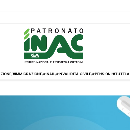
ZIONE
/
#IMMIGRAZIONE
/
#INAIL
/
#INVALIDITÀ CIVILE
/
#PENSIONI
/
#TUTELA