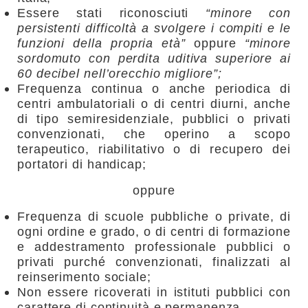
Essere stati riconosciuti
“minore con
persistenti difficoltà a svolgere i compiti e le
funzioni della propria età”
oppure
“minore
sordomuto con perdita uditiva superiore ai
60 decibel nell’orecchio migliore”;
Frequenza continua o anche periodica di
centri ambulatoriali o di centri diurni, anche
di tipo semiresidenziale, pubblici o privati
convenzionati, che operino a scopo
terapeutico, riabilitativo o di recupero dei
portatori di handicap;
oppure
Frequenza di scuole pubbliche o private, di
ogni ordine e grado, o di centri di formazione
e addestramento professionale pubblici o
privati purché convenzionati, finalizzati al
reinserimento sociale;
Non essere ricoverati in istituti pubblici con
carattere di continuità e permanenza.