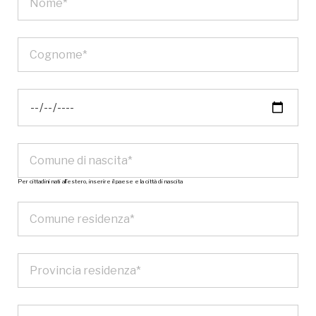
Per cittadini nati all’estero, inserire il paese e la città di nascita