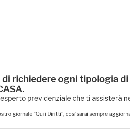
di richiedere ogni tipologia di
 CASA.
sperto previdenziale che ti assisterà ne
stro giornale “Qui i Diritti”, così sarai sempre aggiorn