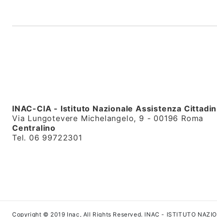
INAC-CIA - Istituto Nazionale Assistenza Cittadin
Via Lungotevere Michelangelo, 9 - 00196 Roma
Centralino
Tel. 06 99722301
Copyright © 2019 Inac, All Rights Reserved. INAC - ISTITUTO NAZ