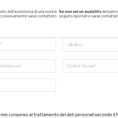
rvito dell’assistenza di una nostra
Se non sei un assistito
del patro
, successivamente sarai contattato
seguito riportati e sarai contattato
 il mio consenso al trattamento dei dati personali secondo i