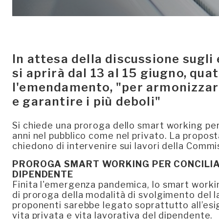
In attesa della discussione sug
si aprirà dal 13 al 15 giugno, qu
l'emendamento, "per armonizzare
e garantire i più deboli"
Si chiede una proroga dello smart working per i 
anni nel pubblico come nel privato. La propost
chiedono di intervenire sui lavori della Comm
PROROGA SMART WORKING PER CONCILIAR
DIPENDENTE
Finita l'emergenza pandemica, lo smart worki
di proroga della modalità di svolgimento del l
proponenti sarebbe legato soprattutto all’esig
vita privata e vita lavorativa del dipendente.