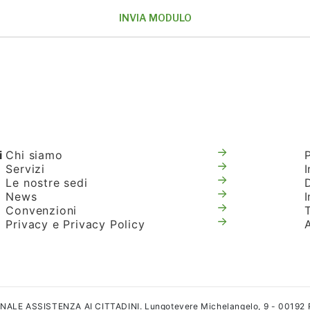
i
Chi siamo
Servizi
I
Le nostre sedi
News
Convenzioni
T
Privacy e Privacy Policy
IONALE ASSISTENZA AI CITTADINI. Lungotevere Michelangelo, 9 - 00192