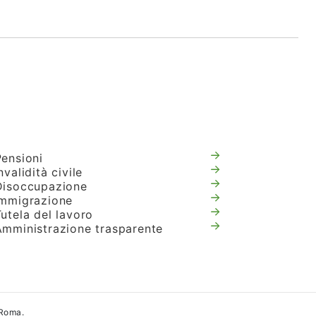
Pensioni
nvalidità civile
Disoccupazione
Immigrazione
utela del lavoro
Amministrazione trasparente
 Roma.