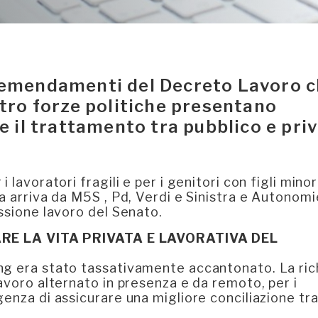
li emendamenti del Decreto Lavoro 
attro forze politiche presentano
 il trattamento tra pubblico e pri
lavoratori fragili e per i genitori con figli minor
a arriva da M5S , Pd, Verdi e Sinistra e Autonomi
issione lavoro del Senato.
E LA VITA PRIVATA E LAVORATIVA DEL
ng era stato tassativamente accantonato. La ric
avoro alternato in presenza e da remoto, per i
enza di assicurare una migliore conciliazione tra