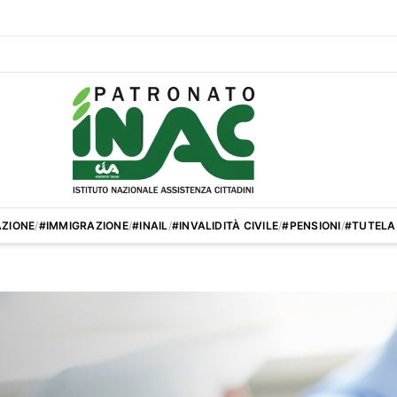
ZIONE
/
#IMMIGRAZIONE
/
#INAIL
/
#INVALIDITÀ CIVILE
/
#PENSIONI
/
#TUTELA