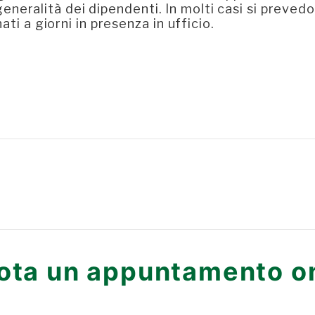
a generalità dei dipendenti. In molti casi si preved
ati a giorni in presenza in ufficio.
ota un appuntamento on