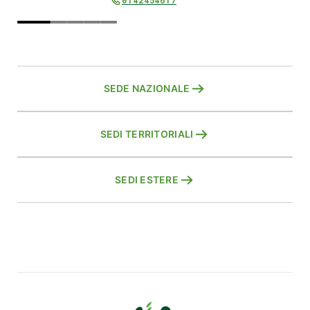
0142454617
SEDE NAZIONALE
SEDI TERRITORIALI
SEDI ESTERE