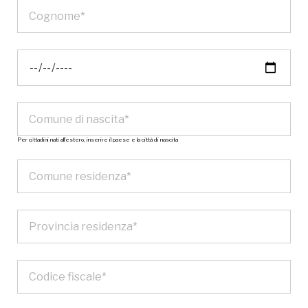
Per cittadini nati all’estero, inserire il paese e la città di nascita