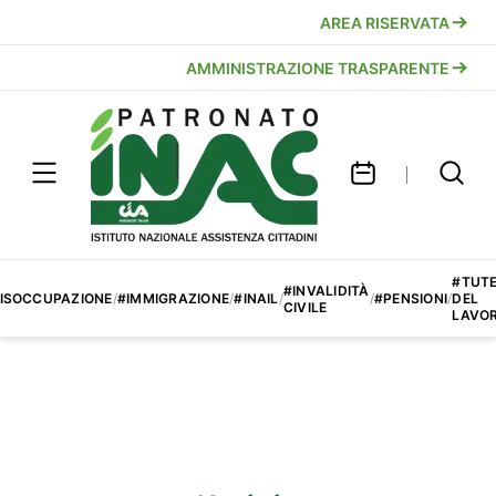
AREA RISERVATA
AMMINISTRAZIONE TRASPARENTE
#TUT
#INVALIDITÀ
ISOCCUPAZIONE
/
#IMMIGRAZIONE
/
#INAIL
/
/
#PENSIONI
/
DEL
CIVILE
LAVO