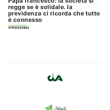
Papa francesco: la società si
regge se è solidale. la
previdenza ci ricorda che tutto
è connesso
#PREVIDENZA