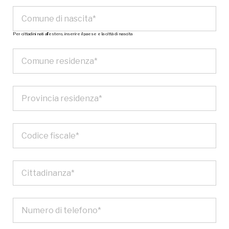
Per cittadini nati all’estero, inserire il paese e la città di nascita