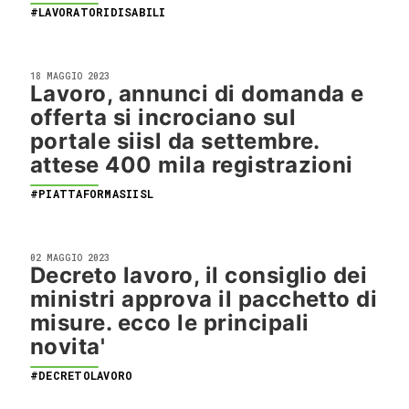
#LAVORATORIDISABILI
18 MAGGIO 2023
Lavoro, annunci di domanda e
offerta si incrociano sul
portale siisl da settembre.
attese 400 mila registrazioni
#PIATTAFORMASIISL
02 MAGGIO 2023
Decreto lavoro, il consiglio dei
ministri approva il pacchetto di
misure. ecco le principali
novita'
#DECRETOLAVORO