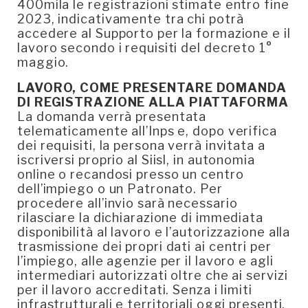
400mila le registrazioni stimate entro fine
2023, indicativamente tra chi potrà
accedere al Supporto per la formazione e il
lavoro secondo i requisiti del decreto 1°
maggio.
LAVORO, COME PRESENTARE DOMANDA
DI REGISTRAZIONE ALLA PIATTAFORMA
La domanda verrà presentata
telematicamente all’Inps e, dopo verifica
dei requisiti, la persona verrà invitata a
iscriversi proprio al Siisl, in autonomia
online o recandosi presso un centro
dell’impiego o un Patronato. Per
procedere all’invio sarà necessario
rilasciare la dichiarazione di immediata
disponibilità al lavoro e l’autorizzazione alla
trasmissione dei propri dati ai centri per
l’impiego, alle agenzie per il lavoro e agli
intermediari autorizzati oltre che ai servizi
per il lavoro accreditati. Senza i limiti
infrastrutturali e territoriali oggi presenti.