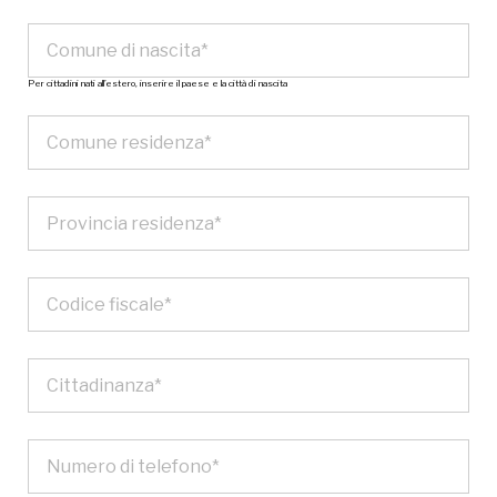
Per cittadini nati all’estero, inserire il paese e la città di nascita