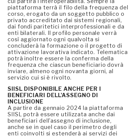
cui partirà l’interoperabilità. Sempre la
piattaforma terrà il filo della frequenza del
corso, erogato da un soggetto pubblico o
privato accreditato dai sistemi regionali,
dai fondi paritetici interprofessionali e da
enti bilaterali. Il profilo personale verrà
così aggiornato ogni qualvolta si
concluderà la formazione o il progetto di
attivazione lavorativa indicato. Telematica
potrà inoltre essere la conferma della
frequenza che ciascun beneficiario dovrà
inviare, almeno ogni novanta giorni, al
servizio cui si è rivolto.
SIISL DISPONIBILE ANCHE PER I
BENEFICIARI DELL'ASSEGNO DI
INCLUSIONE
A partire da gennaio 2024 la piattaforma
SIISL potrà essere utilizzata anche dai
beneficiari dell’assegno di inclusione,
anche se in quel caso il perimetro degli
enti coinvolti si estenderà ai servizi dei