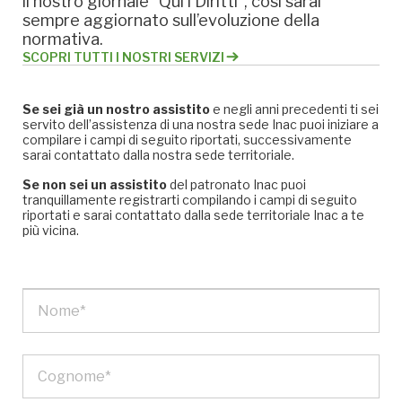
il nostro giornale “Qui i Diritti”, così sarai
sempre aggiornato sull’evoluzione della
normativa.
SCOPRI TUTTI I NOSTRI SERVIZI
Se sei già un nostro assistito
e negli anni precedenti ti sei
servito dell’assistenza di una nostra sede Inac puoi iniziare a
compilare i campi di seguito riportati, successivamente
sarai contattato dalla nostra sede territoriale.
Se non sei un assistito
del patronato Inac puoi
tranquillamente registrarti compilando i campi di seguito
riportati e sarai contattato dalla sede territoriale Inac a te
più vicina.