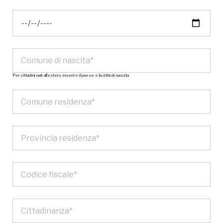
Per cittadini nati all’estero, inserire il paese e la città di nascita