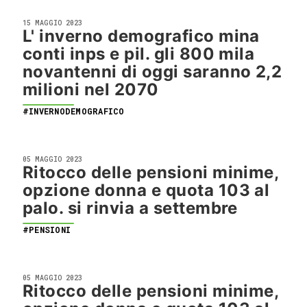
15 MAGGIO 2023
L' inverno demografico mina
conti inps e pil. gli 800 mila
novantenni di oggi saranno 2,2
milioni nel 2070
#INVERNODEMOGRAFICO
05 MAGGIO 2023
Ritocco delle pensioni minime,
opzione donna e quota 103 al
palo. si rinvia a settembre
#PENSIONI
05 MAGGIO 2023
Ritocco delle pensioni minime,