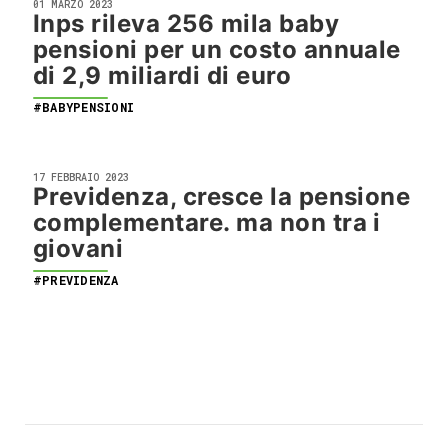
01 MARZO 2023
Inps rileva 256 mila baby
pensioni per un costo annuale
di 2,9 miliardi di euro
#BABYPENSIONI
17 FEBBRAIO 2023
Previdenza, cresce la pensione
complementare. ma non tra i
giovani
#PREVIDENZA