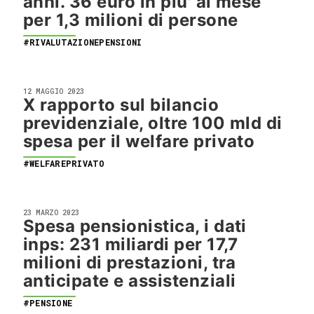
anni. 36 euro in piu' al mese
per 1,3 milioni di persone
#RIVALUTAZIONEPENSIONI
12 MAGGIO 2023
X rapporto sul bilancio
previdenziale, oltre 100 mld di
spesa per il welfare privato
#WELFAREPRIVATO
23 MARZO 2023
Spesa pensionistica, i dati
inps: 231 miliardi per 17,7
milioni di prestazioni, tra
anticipate e assistenziali
#PENSIONE