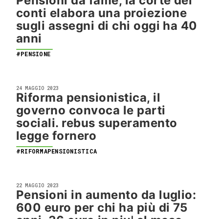
Pensioni da fame, la corte dei
conti elabora una proiezione
sugli assegni di chi oggi ha 40
anni
#PENSIONE
24 MAGGIO 2023
Riforma pensionistica, il
governo convoca le parti
sociali. rebus superamento
legge fornero
#RIFORMAPENSIONISTICA
22 MAGGIO 2023
Pensioni in aumento da luglio:
600 euro per chi ha più di 75