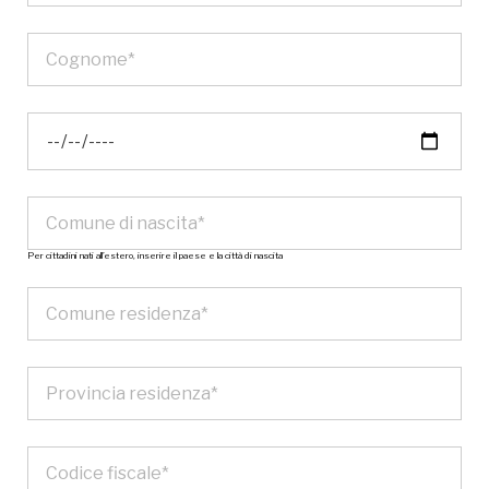
Per cittadini nati all’estero, inserire il paese e la città di nascita