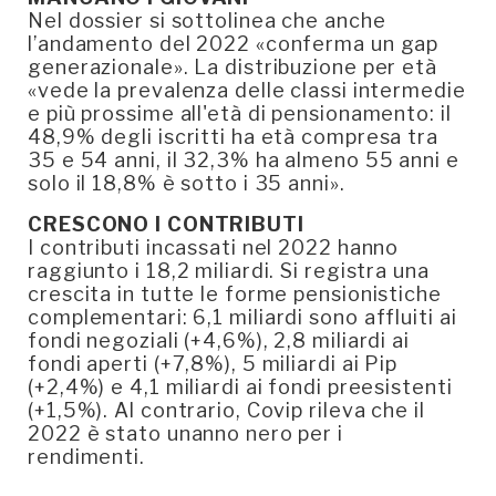
Nel dossier si sottolinea che anche
l’andamento del 2022 «conferma un gap
generazionale». La distribuzione per età
«vede la prevalenza delle classi intermedie
e più prossime all'età di pensionamento: il
48,9% degli iscritti ha età compresa tra
35 e 54 anni, il 32,3% ha almeno 55 anni e
solo il 18,8% è sotto i 35 anni».
CRESCONO I CONTRIBUTI
I contributi incassati nel 2022 hanno
raggiunto i 18,2 miliardi. Si registra una
crescita in tutte le forme pensionistiche
complementari: 6,1 miliardi sono affluiti ai
fondi negoziali (+4,6%), 2,8 miliardi ai
fondi aperti (+7,8%), 5 miliardi ai Pip
(+2,4%) e 4,1 miliardi ai fondi preesistenti
(+1,5%). Al contrario, Covip rileva che il
2022 è stato unanno nero per i
rendimenti.