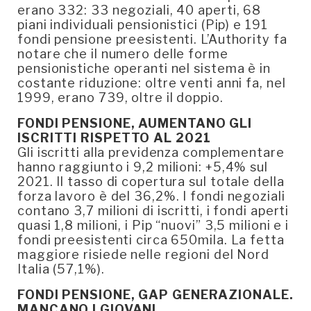
erano 332: 33 negoziali, 40 aperti, 68
piani individuali pensionistici (Pip) e 191
fondi pensione preesistenti. L’Authority fa
notare che il numero delle forme
pensionistiche operanti nel sistema è in
costante riduzione: oltre venti anni fa, nel
1999, erano 739, oltre il doppio.
FONDI PENSIONE, AUMENTANO GLI
ISCRITTI RISPETTO AL 2021
Gli iscritti alla previdenza complementare
hanno raggiunto i 9,2 milioni: +5,4% sul
2021. Il tasso di copertura sul totale della
forza lavoro è del 36,2%. I fondi negoziali
contano 3,7 milioni di iscritti, i fondi aperti
quasi 1,8 milioni, i Pip “nuovi” 3,5 milioni e i
fondi preesistenti circa 650mila. La fetta
maggiore risiede nelle regioni del Nord
Italia (57,1%).
FONDI PENSIONE, GAP GENERAZIONALE.
MANCANO I GIOVANI