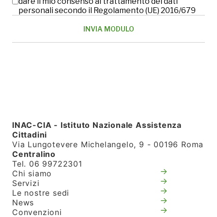
dare il mio consenso al trattamento dei dati
personali secondo il Regolamento (UE) 2016/679
INAC-CIA - Istituto Nazionale Assistenza
Cittadini
Via Lungotevere Michelangelo, 9 - 00196 Roma
Centralino
Tel. 06 99722301
Chi siamo
Servizi
Le nostre sedi
News
Convenzioni