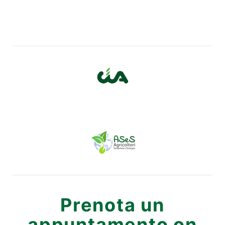
Prenota un
appuntamento on