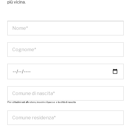
più vicina.
Per cittadini nati all’estero, inserire il paese e la città di nascita