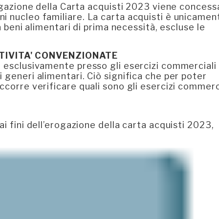
rogazione della Carta acquisti 2023 viene concess
i nucleo familiare. La carta acquisti è unicamen
a beni alimentari di prima necessità, escluse le
TTIVITA' CONVENZIONATE
a esclusivamente presso gli esercizi commerciali
 generi alimentari. Ciò significa che per poter
ccorre verificare quali sono gli esercizi commerc
i fini dell’erogazione della carta acquisti 2023,