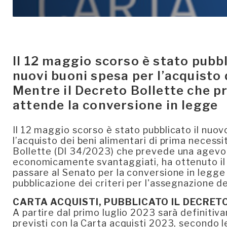
Il 12 maggio scorso è stato pubbl
nuovi buoni spesa per l’acquisto 
Mentre il Decreto Bollette che p
attende la conversione in legge
Il 12 maggio scorso è stato pubblicato il nuo
l’acquisto dei beni alimentari di prima necessi
Bollette (Dl 34/2023) che prevede una agevolaz
economicamente svantaggiati, ha ottenuto il v
passare al Senato per la conversione in legge
pubblicazione dei criteri per l'assegnazione de
CARTA ACQUISTI, PUBBLICATO IL DECRETO
A partire dal primo luglio 2023 sarà definitiva
previsti con la Carta acquisti 2023, secondo l