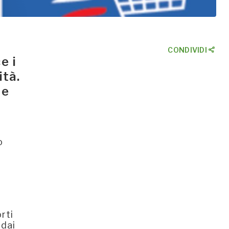
CONDIVIDI
e i
ità.
fe
o
a
rti
 dai