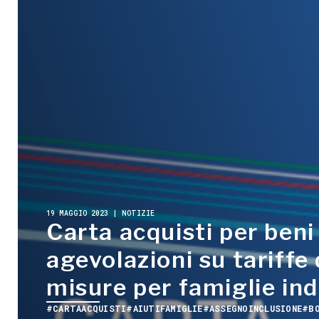
19 MAGGIO 2023 | NOTIZIE
Carta acquisti per beni
agevolazioni su tariffe 
misure per famiglie ind
#CARTAACQUISTI
#AIUTIFAMIGLIE
#ASSEGNOINCLUSIONE
#B