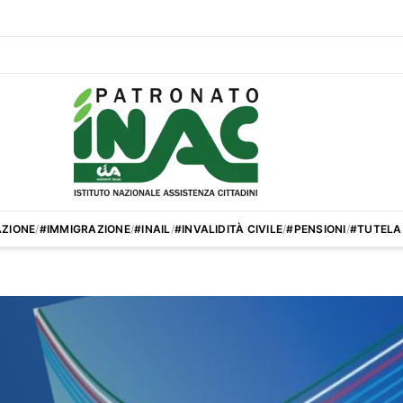
ZIONE
/
#IMMIGRAZIONE
/
#INAIL
/
#INVALIDITÀ CIVILE
/
#PENSIONI
/
#TUTELA