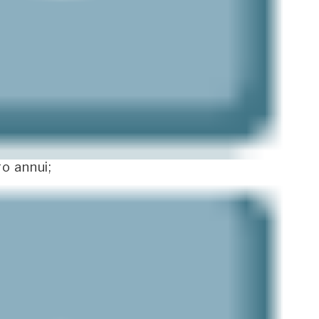
ro annui;