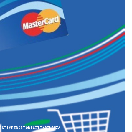
ISTI
#REDDITODICITTADINANZA