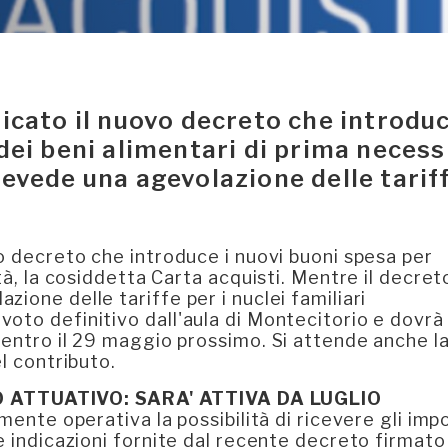
icato il nuovo decreto che introduc
dei beni alimentari di prima necess
revede una agevolazione delle tarif
vo decreto che introduce i nuovi buoni spesa per
tà, la cosiddetta Carta acquisti. Mentre il decret
ione delle tariffe per i nuclei familiari
oto definitivo dall'aula di Montecitorio e dovrà
 entro il 29 maggio prossimo. Si attende anche l
l contributo.
 ATTUATIVO: SARA' ATTIVA DA LUGLIO
mente operativa la possibilità di ricevere gli impo
e indicazioni fornite dal recente decreto firmato