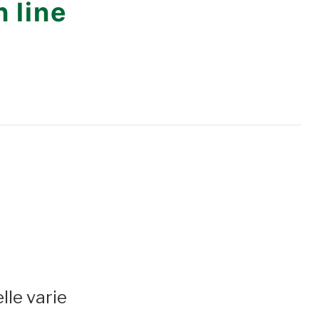
 line
lle varie