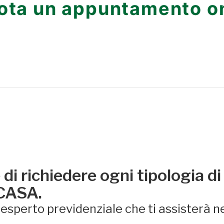
ota un appuntamento on
di richiedere ogni tipologia di
 CASA.
sperto previdenziale che ti assisterà ne