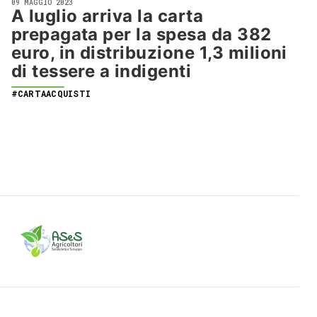
09 MAGGIO 2023
A luglio arriva la carta
prepagata per la spesa da 382
euro, in distribuzione 1,3 milioni
di tessere a indigenti
#CARTAACQUISTI