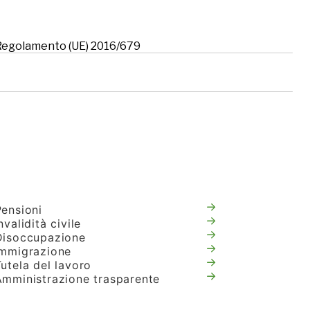
l Regolamento (UE) 2016/679
Pensioni
nvalidità civile
Disoccupazione
Immigrazione
utela del lavoro
Amministrazione trasparente