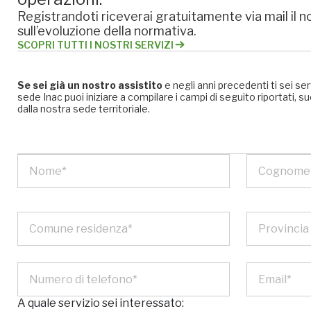
Registrandoti riceverai gratuitamente via mail il no
sull’evoluzione della normativa.
SCOPRI TUTTI I NOSTRI SERVIZI
Se sei già un nostro assistito
e negli anni precedenti ti sei se
sede Inac puoi iniziare a compilare i campi di seguito riportati
dalla nostra sede territoriale.
A quale servizio sei interessato: