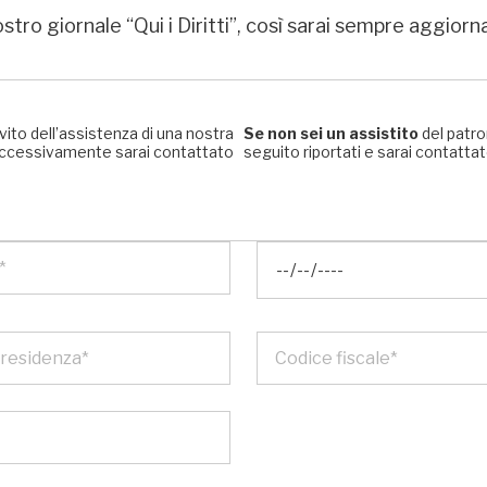
stro giornale “Qui i Diritti”, così sarai sempre aggiorn
rvito dell’assistenza di una nostra
Se non sei un assistito
del patro
, successivamente sarai contattato
seguito riportati e sarai contattato