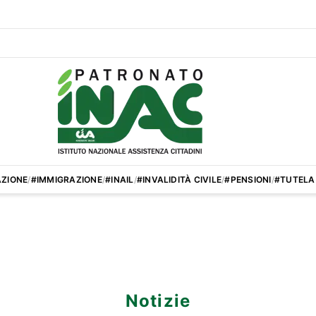
ZIONE
/
#IMMIGRAZIONE
/
#INAIL
/
#INVALIDITÀ CIVILE
/
#PENSIONI
/
#TUTELA
Notizie