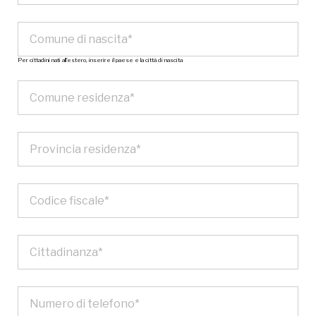
Per cittadini nati all’estero, inserire il paese e la città di nascita