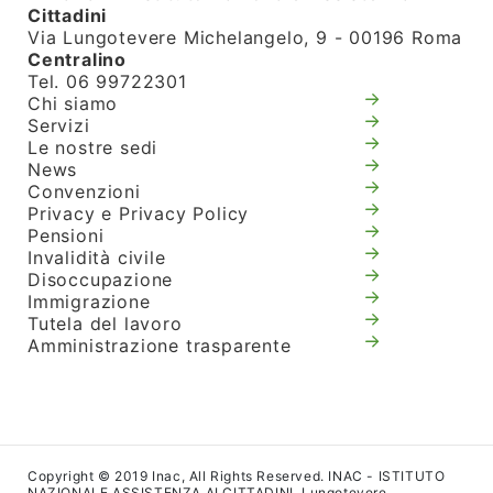
Cittadini
Via Lungotevere Michelangelo, 9 - 00196 Roma
Centralino
Tel. 06 99722301
Chi siamo
Servizi
Le nostre sedi
News
Convenzioni
Privacy e Privacy Policy
Pensioni
Invalidità civile
Disoccupazione
Immigrazione
Tutela del lavoro
Amministrazione trasparente
Copyright © 2019 Inac, All Rights Reserved. INAC - ISTITUTO
NAZIONALE ASSISTENZA AI CITTADINI. Lungotevere