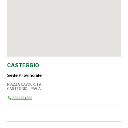
CASTEGGIO
Sede Provinciale
PIAZZA CAVOUR, 19,
CASTEGGIO - PAVIA
0383804080