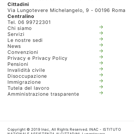
Cittadini
Via Lungotevere Michelangelo, 9 - 00196 Roma
Centralino
Tel. 06 99722301
Chi siamo
Servizi
Le nostre sedi
News
Convenzioni
Privacy e Privacy Policy
Pensioni
Invalidità civile
Disoccupazione
Immigrazione
Tutela del lavoro
Amministrazione trasparente
Copyright © 2019 Inac, All Rights Reserved. INAC - ISTITUTO
NAZIONALE ASSISTENZA AI CITTADINI. Lungotevere