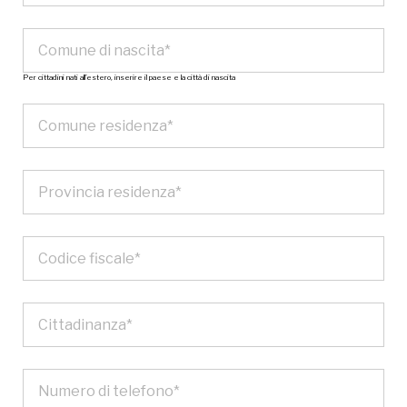
Per cittadini nati all’estero, inserire il paese e la città di nascita