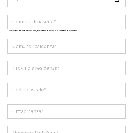
Per cittadini nati all’estero, inserire il paese e la città di nascita