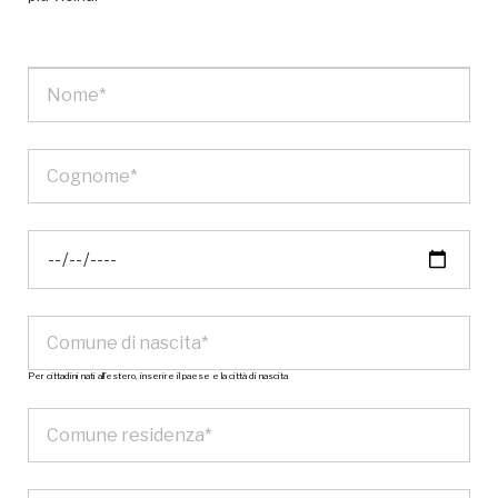
Per cittadini nati all’estero, inserire il paese e la città di nascita