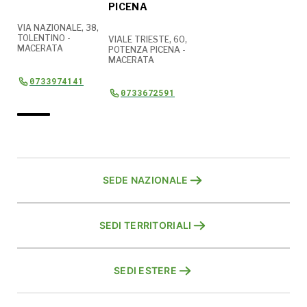
PICENA
VIA NAZIONALE, 38,
TOLENTINO -
VIALE TRIESTE, 60,
MACERATA
POTENZA PICENA -
MACERATA
0733974141
0733672591
SEDE NAZIONALE
SEDI TERRITORIALI
SEDI ESTERE