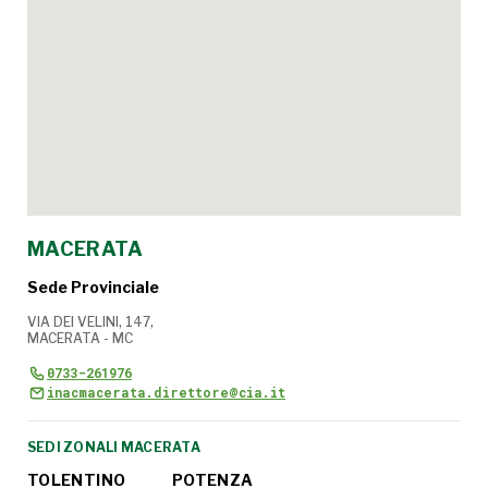
MACERATA
Sede Provinciale
VIA DEI VELINI, 147,
MACERATA - MC
0733-261976
inacmacerata.direttore@cia.it
SEDI ZONALI MACERATA
TOLENTINO
POTENZA