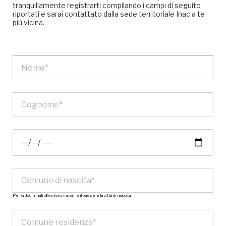
tranquillamente registrarti compilando i campi di seguito
riportati e sarai contattato dalla sede territoriale Inac a te
più vicina.
Per cittadini nati all’estero, inserire il paese e la città di nascita