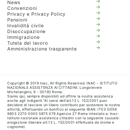
News
Convenzioni
Privacy e Privacy Policy
Pensioni
Invalidità civile
Disoccupazione
Immigrazione
Tutela del lavoro
Amministrazione trasparente
Copyright © 2019 Inac, All Rights Reserved. INAC - ISTITUTO
NAZIONALE ASSISTENZA AI CITTADINI. Lungotevere
Michelangelo, 9 - 00192 Roma.
Siamo qui, sempre disponibili ad offrire la nostra assistenza
anche agli indigenti."Ai sensi dell’art.13 L. 152/2001 puoi
decidere di lasciare un libero contributo per sostenere le nostra
attività, effettuando un bonifico al seguente IBAN: IT03 G056
9603 2270 0000 5875 X79 Agenzia 27 Roma intestato a: Inac-
Istituto nazionale assistenza cittadini con la seguente causale:
erogazione liberale art.13 L. 152/2001 effettuata da (nome e
cognome).