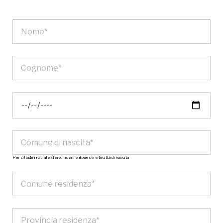
Per cittadini nati all’estero, inserire il paese e la città di nascita