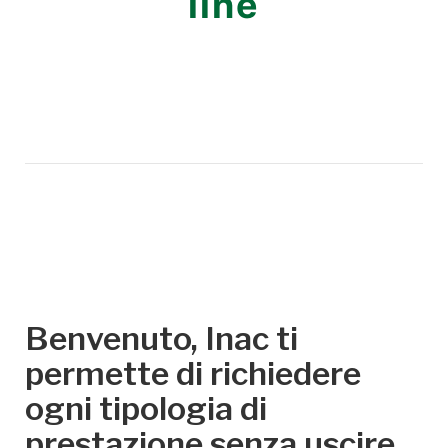
line
Benvenuto, Inac ti
permette di richiedere
ogni tipologia di
prestazione senza uscire