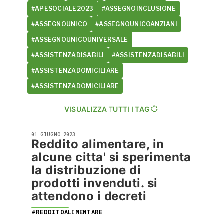
#APESOCIALE2023
#ASSEGNOINCLUSIONE
#ASSEGNOUNICO
#ASSEGNOUNICOANZIANI
#ASSEGNOUNICOUNIVERSALE
#ASSISTENZADISABILI
#ASSISTENZADISABILI
#ASSISTENZADOMICILIARE
#ASSISTENZADOMICILIARE
VISUALIZZA TUTTI I TAG
01 GIUGNO 2023
Reddito alimentare, in
alcune citta' si sperimenta
la distribuzione di
prodotti invenduti. si
attendono i decreti
#REDDITOALIMENTARE