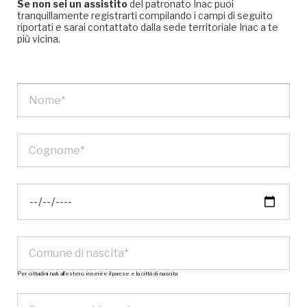
Se non sei un assistito
del patronato Inac puoi
tranquillamente registrarti compilando i campi di seguito
riportati e sarai contattato dalla sede territoriale Inac a te
più vicina.
Per cittadini nati all’estero, inserire il paese e la città di nascita