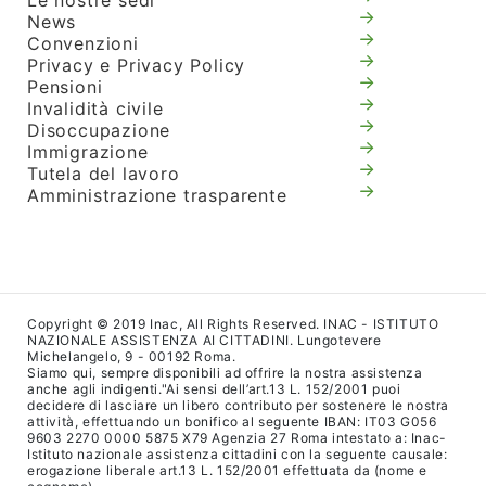
Le nostre sedi
News
Convenzioni
Privacy e Privacy Policy
Pensioni
Invalidità civile
Disoccupazione
Immigrazione
Tutela del lavoro
Amministrazione trasparente
Copyright © 2019 Inac, All Rights Reserved. INAC - ISTITUTO
NAZIONALE ASSISTENZA AI CITTADINI. Lungotevere
Michelangelo, 9 - 00192 Roma.
Siamo qui, sempre disponibili ad offrire la nostra assistenza
anche agli indigenti."Ai sensi dell’art.13 L. 152/2001 puoi
decidere di lasciare un libero contributo per sostenere le nostra
attività, effettuando un bonifico al seguente IBAN: IT03 G056
9603 2270 0000 5875 X79 Agenzia 27 Roma intestato a: Inac-
Istituto nazionale assistenza cittadini con la seguente causale:
erogazione liberale art.13 L. 152/2001 effettuata da (nome e