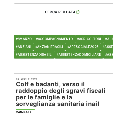
CERCA PER DATA
#8MARZO
#ACCOMPAGNAMENTO
#AGRICOLTORI
#AIU
#ANZIANI
#ANZIANIFRAGILI
#APESOCIALE2023
#ASS
#ASSISTENZADISABILI
#ASSISTENZADOMICILIARE
#AS
20 APRILE 2023
Colf e badanti, verso il
raddoppio degli sgravi fiscali
per le famiglie e la
sorveglianza sanitaria inail
#ANZIANI