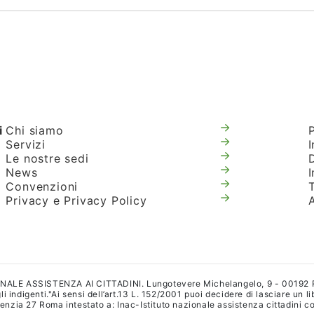
i
Chi siamo
Servizi
I
Le nostre sedi
News
Convenzioni
T
Privacy e Privacy Policy
IONALE ASSISTENZA AI CITTADINI. Lungotevere Michelangelo, 9 - 00192
i indigenti."Ai sensi dell’art.13 L. 152/2001 puoi decidere di lasciare un l
a 27 Roma intestato a: Inac-Istituto nazionale assistenza cittadini con