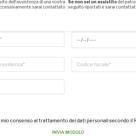
rvito dell’assistenza di una nostra
Se non sei un assistito
del patro
, successivamente sarai contattato
seguito riportati e sarai contattato
 il mio consenso al trattamento dei dati personali secondo i