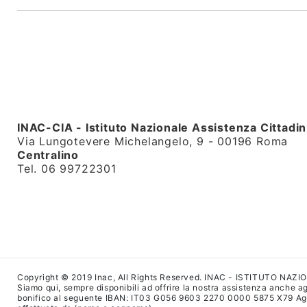
INAC-CIA - Istituto Nazionale Assistenza Cittadin
Via Lungotevere Michelangelo, 9 - 00196 Roma
Centralino
Tel. 06 99722301
Copyright © 2019 Inac, All Rights Reserved. INAC - ISTITUTO NAZ
Siamo qui, sempre disponibili ad offrire la nostra assistenza anche agl
bonifico al seguente IBAN: IT03 G056 9603 2270 0000 5875 X79 Agenzi