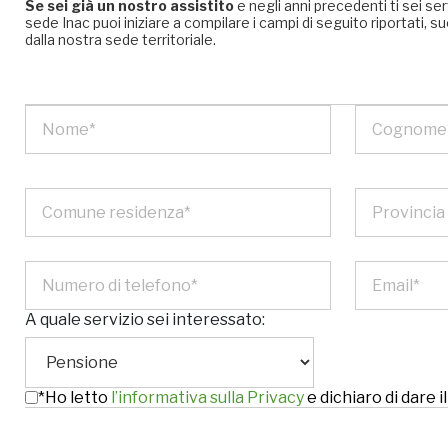
Se sei già un nostro assistito
e negli anni precedenti ti sei se
sede Inac puoi iniziare a compilare i campi di seguito riportati
dalla nostra sede territoriale.
A quale servizio sei interessato:
*Ho letto
l’informativa sulla Privacy
e dichiaro di dare