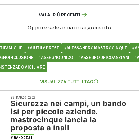
VAI AI PIÙ RECENTI
Oppure seleziona un argomento
TIFAMIGLIE
#AIUTIIMPRESE
#ALESSANDROMASTROCINQUE
#A
EGNOINCLUSIONE
#ASSEGNOUNICO
#ASSEGNOUNICOANZIANI
#
SISTENZADOMICILIARE
VISUALIZZA TUTTI I TAG
28 MARZO 2023
Sicurezza nei campi, un bando
isi per piccole aziende.
mastrocinque lancia la
proposta a inail
#BANDOISI