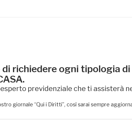
di richiedere ogni tipologia di
 CASA.
sperto previdenziale che ti assisterà ne
stro giornale “Qui i Diritti”, così sarai sempre aggiorn