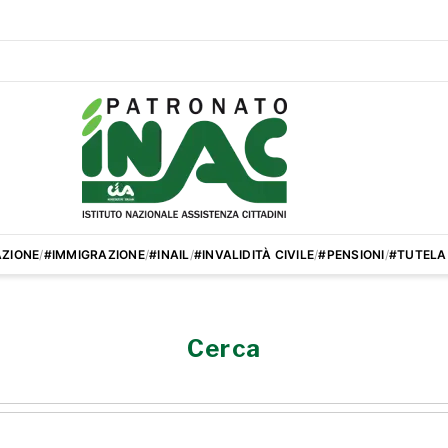
ZIONE
/
#IMMIGRAZIONE
/
#INAIL
/
#INVALIDITÀ CIVILE
/
#PENSIONI
/
#TUTELA
Cerca