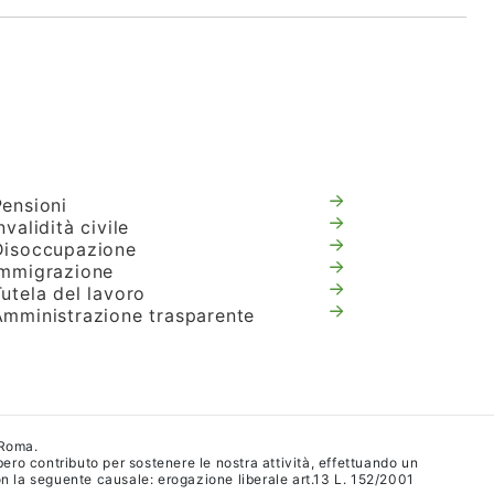
Pensioni
nvalidità civile
Disoccupazione
Immigrazione
utela del lavoro
Amministrazione trasparente
 Roma.
ibero contributo per sostenere le nostra attività, effettuando un
 la seguente causale: erogazione liberale art.13 L. 152/2001