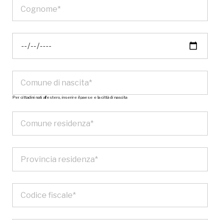
Per cittadini nati all’estero, inserire il paese e la città di nascita