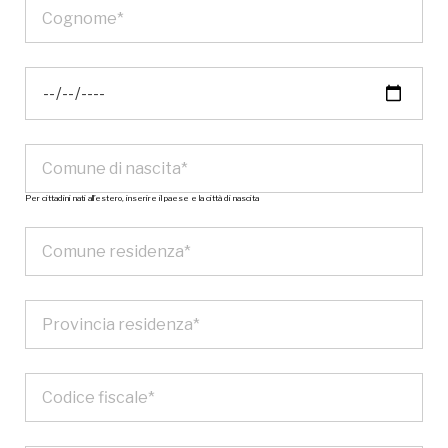
Per cittadini nati all’estero, inserire il paese e la città di nascita